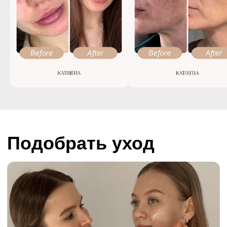
Если вы хотите подобрать систему ухода
под ваш запрос и тип кожи, оставьте свой
контакт в телеграмм и мы вам напишем
в ближайшее время
Ваше имя